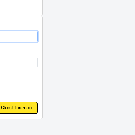
Glömt lösenord