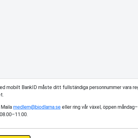
med mobilt BankID måste ditt fullständiga personnummer vara reg
t.
 Maila
medlem@biodlarna.se
eller ring vår växel, öppen måndag
 08.00–11.00.