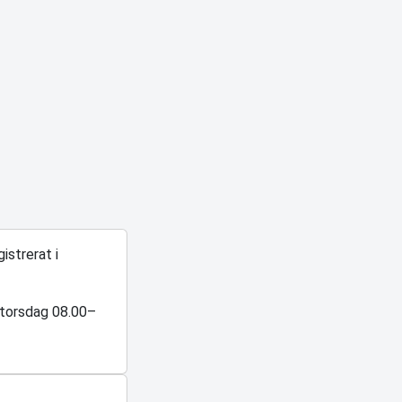
istrerat i
–torsdag 08.00–