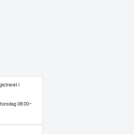
istrerat i
–torsdag 08.00–