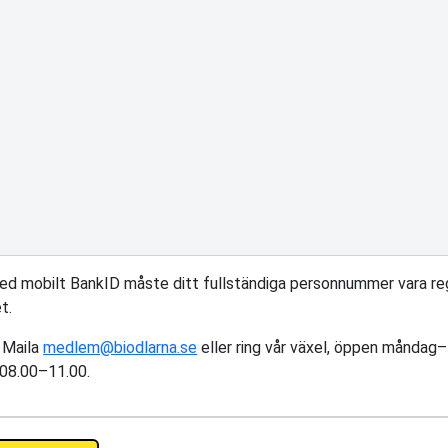
med mobilt BankID måste ditt fullständiga personnummer vara reg
t.
 Maila
medlem@biodlarna.se
eller ring vår växel, öppen måndag
 08.00–11.00.