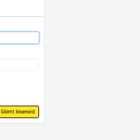
Glömt lösenord