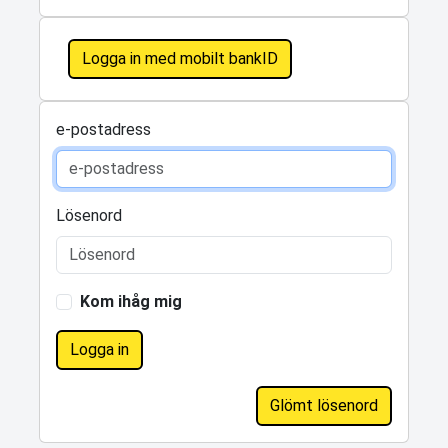
Logga in med mobilt bankID
e-postadress
Lösenord
Kom ihåg mig
Logga in
Glömt lösenord