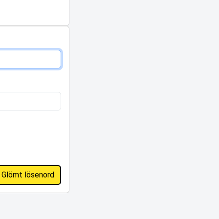
Glömt lösenord