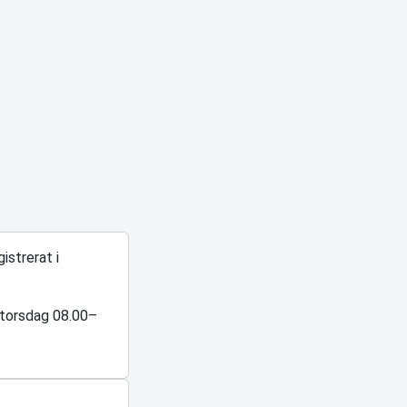
istrerat i
–torsdag 08.00–