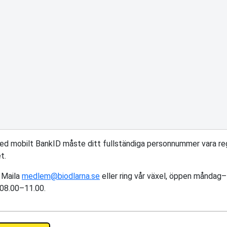
med mobilt BankID måste ditt fullständiga personnummer vara reg
t.
 Maila
medlem@biodlarna.se
eller ring vår växel, öppen måndag
 08.00–11.00.