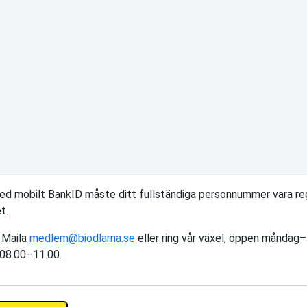
med mobilt BankID måste ditt fullständiga personnummer vara reg
t.
 Maila
medlem@biodlarna.se
eller ring vår växel, öppen måndag
 08.00–11.00.