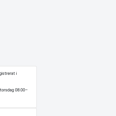
istrerat i
–torsdag 08.00–