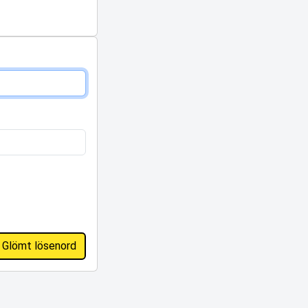
Glömt lösenord